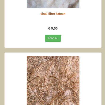
sisal fibre katoen
€ 9,00
Koop nu