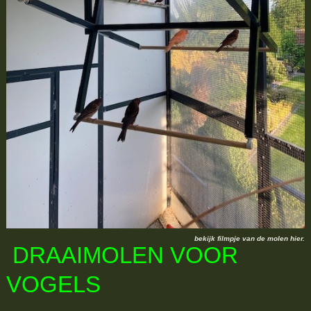
bekijk filmpje van de molen hier.
DRAAIMOLEN VOOR
VOGELS