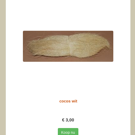
cocos wit
€ 3,00
Koop nu