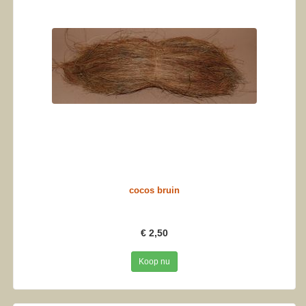
cocos bruin
€ 2,50
Koop nu