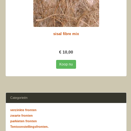
sisal fibre mix
€ 10,00
Koop nu
Categorieën
verzinkte fronten
zwarte fronten
parkieten fronten
Tentoonstellingsfronten.