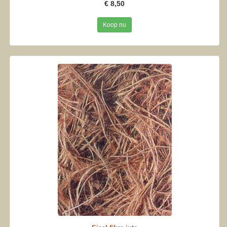
€ 8,50
Koop nu