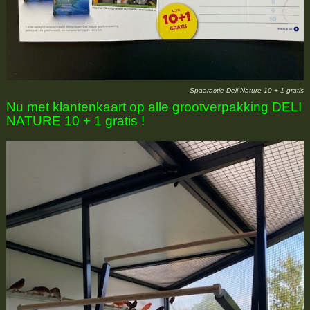
Spaaractie Deli Nature 10 + 1 gratis
Nu met klantenkaart op alle grootverpakking DELI
NATURE 10 + 1 gratis !