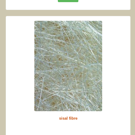
sisal fibre