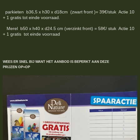
parkieten b36,5 x h30 x d18cm (zwart front )= 39€/stuk Actie 10
+ 1 gratis tot einde voorraad.
Merel b50 x h40 x d24.5 cm (verzinkt front) = 58€/ stuk Actie 10
+ 1 gratis tot einde voorraad
WEES ER SNEL BIJ WANT HET AANBOD IS BEPERKT
AAN DEZE
PRIJZEN
OP=OP