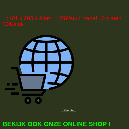
b101 x 205 x 3mm = 25€/stuk vanaf 10 platen
23€/stuk
online shop
BEKIJK OOK ONZE ONLINE SHOP !