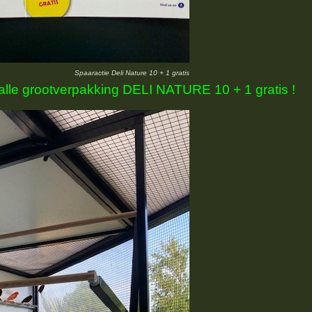
Spaaractie Deli Nature 10 + 1 gratis
alle grootverpakking DELI NATURE 10 + 1 gratis !