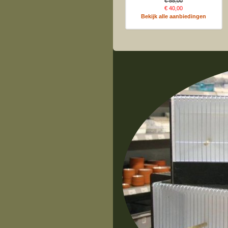
€ 55,00
€ 40,00
Bekijk alle aanbiedingen