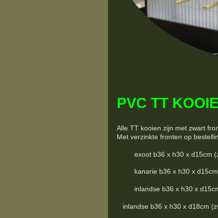
PVC TT KOOIE
Alle TT kooien zijn met zwart fro
Met verzinkte fronten op bestelli
exoot b36 x h30 x d15cm (zwart
kanarie b36 x h30 x d15cm (zwa
inlandse b36 x h30 x d15cm (zw
inlandse b36 x h30 x d18cm (zwar