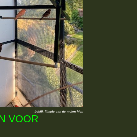
bekijk filmpje van de molen hier.
N VOOR