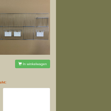
In winkelwagen
cht: