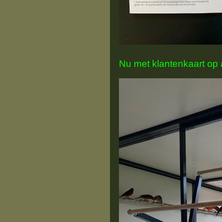
Nu met klantenkaart op 