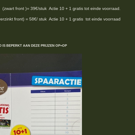
wart front )= 39€/stuk Actie 10 + 1 gratis tot einde voorraad.
inkt front) = 58€/ stuk Actie 10 + 1 gratis tot einde voorraad
D IS BEPERKT
AAN DEZE PRIJZEN
OP=OP