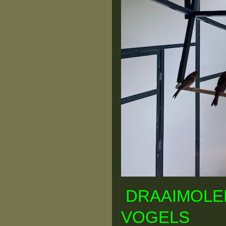
DRAAIMOLE
VOGELS