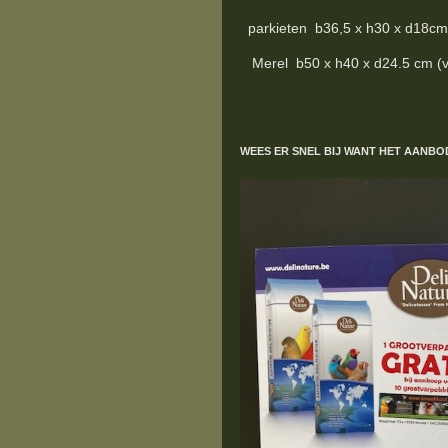
parkieten b36,5 x h30 x d18cm (z
Merel b50 x h40 x d24.5 cm (verz
WEES ER SNEL BIJ WANT HET AANBO