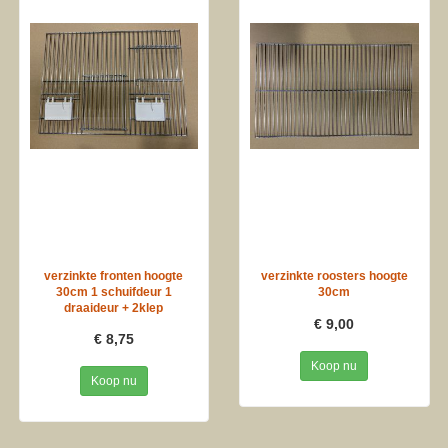
verzinkte fronten hoogte
verzinkte roosters hoogte
30cm 1 schuifdeur 1
30cm
draaideur + 2klep
€ 9,00
€ 8,75
Koop nu
Koop nu