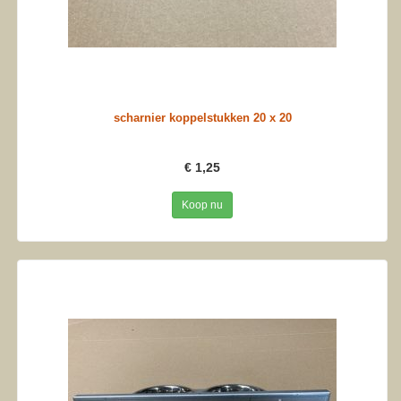
scharnier koppelstukken 20 x 20
€ 1,25
Koop nu