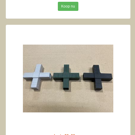
Koop nu