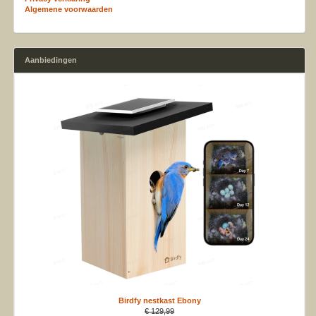
Algemene voorwaarden
Aanbiedingen
Birdfy nestkast Ebony
€ 129,99