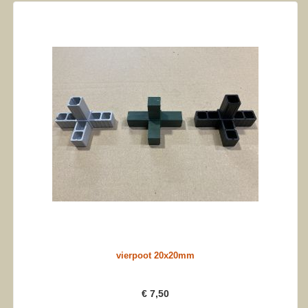
vierpoot 20x20mm
€ 7,50