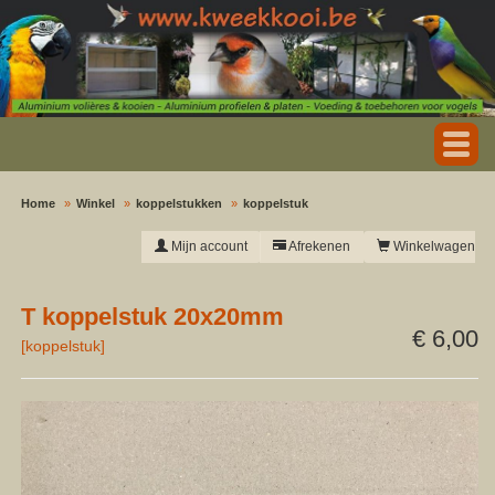
Home
Winkel
koppelstukken
koppelstuk
Mijn account
Afrekenen
Winkelwagen
T koppelstuk 20x20mm
€ 6,00
[
koppelstuk
]