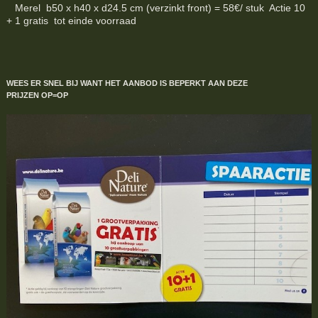
Merel b50 x h40 x d24.5 cm (verzinkt front) = 58€/ stuk Actie 10
+ 1 gratis tot einde voorraad
WEES ER SNEL BIJ WANT HET AANBOD IS BEPERKT
AAN DEZE
PRIJZEN
OP=OP