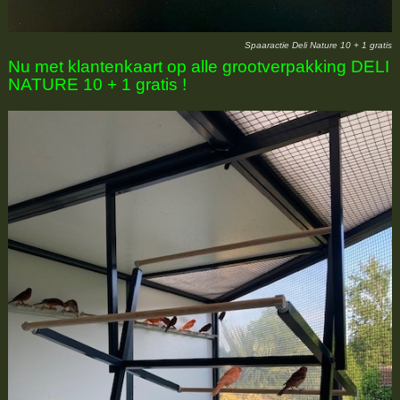
Spaaractie Deli Nature 10 + 1 gratis
Nu met klantenkaart op alle grootverpakking DELI
NATURE 10 + 1 gratis !