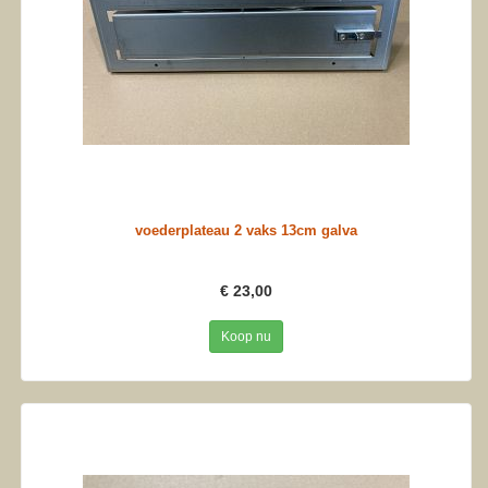
voederplateau 2 vaks 13cm galva
€ 23,00
Koop nu