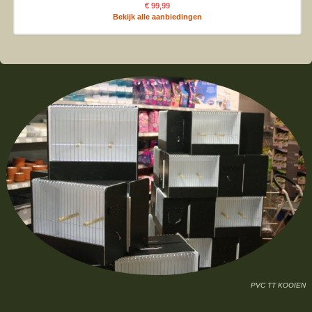
€ 99,99
Bekijk alle aanbiedingen
PVC TT KOOIEN