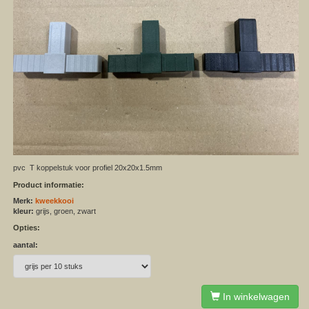
pvc T koppelstuk voor profiel 20x20x1.5mm
Product informatie:
Merk:
kweekkooi
kleur:
grijs, groen, zwart
Opties:
aantal:
In winkelwagen