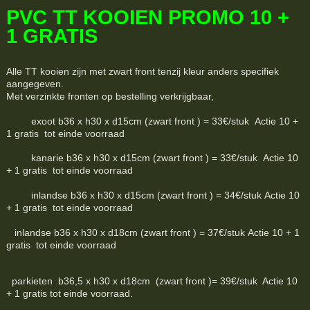
PVC TT KOOIEN PROMO 10 +
1 GRATIS
Alle TT kooien zijn met zwart front tenzij kleur anders specifiek
aangegeven.
Met verzinkte fronten op bestelling verkrijgbaar,
exoot b36 x h30 x d15cm (zwart front ) = 33€/stuk Actie 10 +
1 gratis tot einde voorraad
kanarie b36 x h30 x d15cm (zwart front ) = 33€/stuk Actie 10
+ 1 gratis tot einde voorraad
inlandse b36 x h30 x d15cm (zwart front ) = 34€/stuk Actie 10
+ 1 gratis tot einde voorraad
inlandse b36 x h30 x d18cm (zwart front ) = 37€/stuk Actie 10 + 1
gratis tot einde voorraad
parkieten b36,5 x h30 x d18cm (zwart front )= 39€/stuk Actie 10
+ 1 gratis tot einde voorraad.