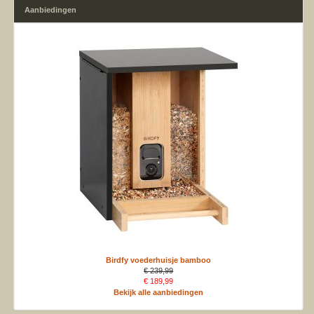
Aanbiedingen
Birdfy voederhuisje bamboo
€ 239,99
€ 189,99
Bekijk alle aanbiedingen