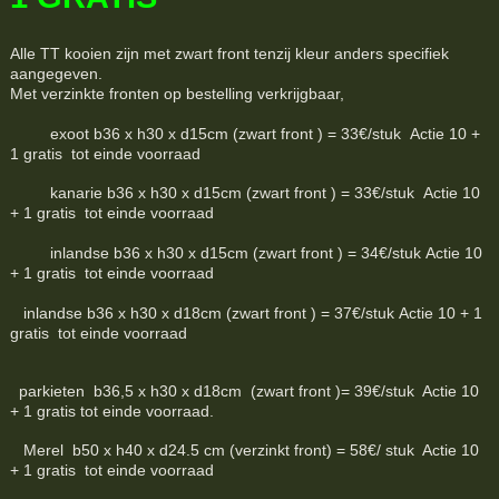
Alle TT kooien zijn met zwart front tenzij kleur anders specifiek
aangegeven.
Met verzinkte fronten op bestelling verkrijgbaar,
exoot b36 x h30 x d15cm (zwart front ) = 33€/stuk Actie 10 +
1 gratis tot einde voorraad
kanarie b36 x h30 x d15cm (zwart front ) = 33€/stuk Actie 10
+ 1 gratis tot einde voorraad
inlandse b36 x h30 x d15cm (zwart front ) = 34€/stuk Actie 10
+ 1 gratis tot einde voorraad
inlandse b36 x h30 x d18cm (zwart front ) = 37€/stuk Actie 10 + 1
gratis tot einde voorraad
parkieten b36,5 x h30 x d18cm (zwart front )= 39€/stuk Actie 10
+ 1 gratis tot einde voorraad.
Merel b50 x h40 x d24.5 cm (verzinkt front) = 58€/ stuk Actie 10
+ 1 gratis tot einde voorraad