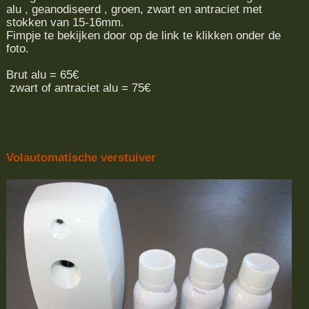
alu , geanodiseerd , groen, zwart en antraciet met
stokken van 15-16mm.
Fimpje te bekijken door op de link te klikken onder de
foto.
Brut alu = 65€
zwart of antraciet alu = 75€
Volautomatische verstuiver