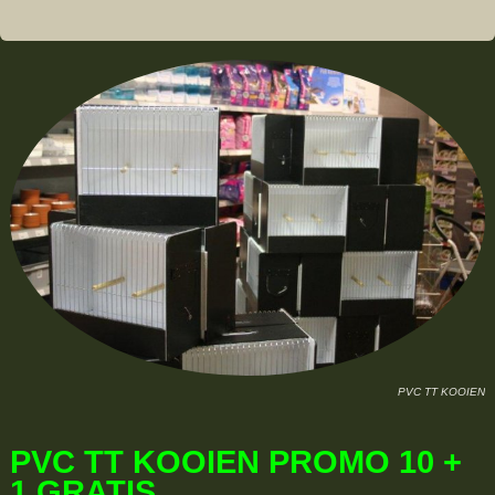
PVC TT KOOIEN
PVC TT KOOIEN PROMO 10 +
1 GRATIS