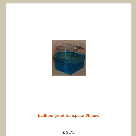
badhuis groot transparant/blauw
€ 3,75