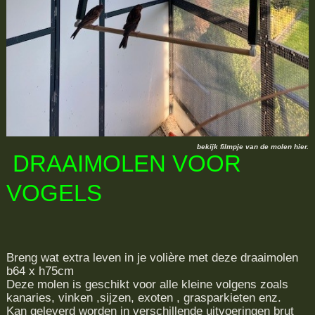
bekijk filmpje van de molen hier.
DRAAIMOLEN VOOR
VOGELS
Breng wat extra leven in je volière met deze draaimolen
b64 x h75cm
Deze molen is geschikt voor alle kleine volgens zoals
kanaries, vinken ,sijzen, exoten , grasparkieten enz.
Kan geleverd worden in verschillende uitvoeringen brut