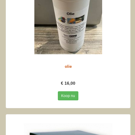
olie
€ 16,00
Koop nu