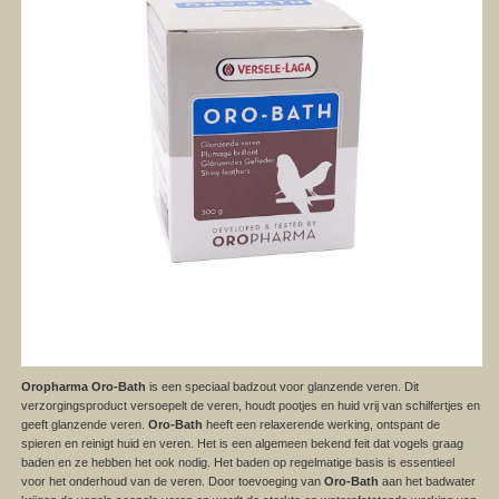
Oropharma Oro-Bath
is een speciaal badzout voor glanzende veren. Dit
verzorgingsproduct versoepelt de veren, houdt pootjes en huid vrij van schilfertjes en
geeft glanzende veren.
Oro-Bath
heeft een relaxerende werking, ontspant de
spieren en reinigt huid en veren. Het is een algemeen bekend feit dat vogels graag
baden en ze hebben het ook nodig. Het baden op regelmatige basis is essentieel
voor het onderhoud van de veren. Door toevoeging van
Oro-Bath
aan het badwater