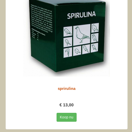
sprirulina
€ 13,00
Koop nu