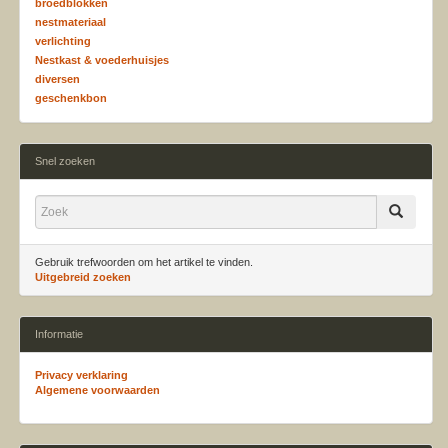
broedblokken
nestmateriaal
verlichting
Nestkast & voederhuisjes
diversen
geschenkbon
Snel zoeken
Gebruik trefwoorden om het artikel te vinden.
Uitgebreid zoeken
Informatie
Privacy verklaring
Algemene voorwaarden