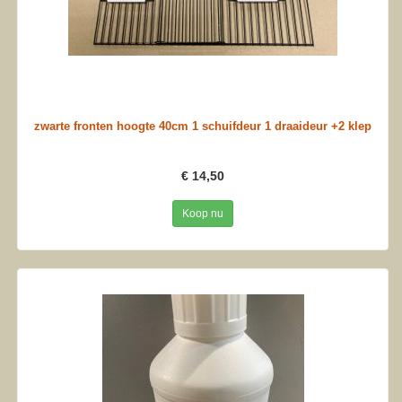
zwarte fronten hoogte 40cm 1 schuifdeur 1 draaideur +2 klep
€ 14,50
Koop nu