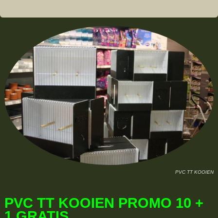
PVC TT KOOIEN
PVC TT KOOIEN PROMO 10 +
1 GRATIS