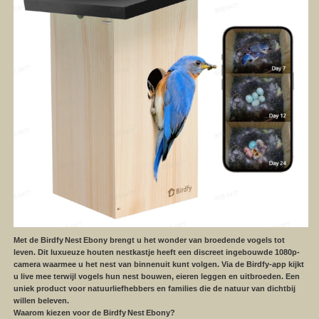
Met de Birdfy
Nest
Ebony brengt u het wonder van broedende vogels tot
leven. Dit luxueuze houten nestkastje heeft een discreet ingebouwde 1080p-
camera waarmee u het nest van binnenuit kunt volgen. Via de Birdfy-app kijkt
u live mee terwijl vogels hun nest bouwen, eieren leggen en uitbroeden. Een
uniek product voor natuurliefhebbers en families die de natuur van dichtbij
willen beleven.
Waarom kiezen voor de Birdfy
Nest
Ebony?