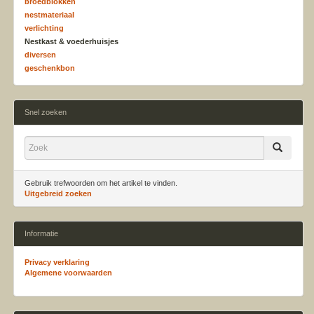
broedblokken
nestmateriaal
verlichting
Nestkast & voederhuisjes
diversen
geschenkbon
Snel zoeken
Gebruik trefwoorden om het artikel te vinden.
Uitgebreid zoeken
Informatie
Privacy verklaring
Algemene voorwaarden