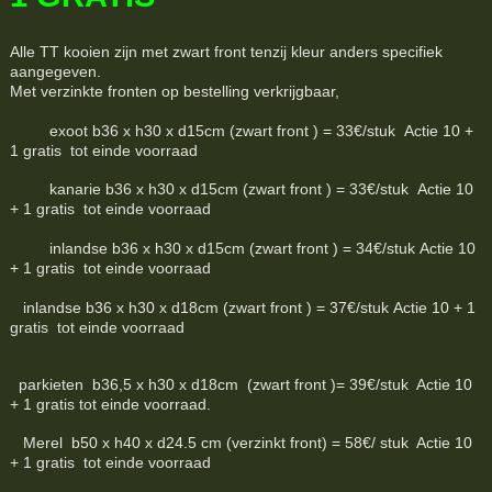
Alle TT kooien zijn met zwart front tenzij kleur anders specifiek
aangegeven.
Met verzinkte fronten op bestelling verkrijgbaar,
exoot b36 x h30 x d15cm (zwart front ) = 33€/stuk Actie 10 +
1 gratis tot einde voorraad
kanarie b36 x h30 x d15cm (zwart front ) = 33€/stuk Actie 10
+ 1 gratis tot einde voorraad
inlandse b36 x h30 x d15cm (zwart front ) = 34€/stuk Actie 10
+ 1 gratis tot einde voorraad
inlandse b36 x h30 x d18cm (zwart front ) = 37€/stuk Actie 10 + 1
gratis tot einde voorraad
parkieten b36,5 x h30 x d18cm (zwart front )= 39€/stuk Actie 10
+ 1 gratis tot einde voorraad.
Merel b50 x h40 x d24.5 cm (verzinkt front) = 58€/ stuk Actie 10
+ 1 gratis tot einde voorraad